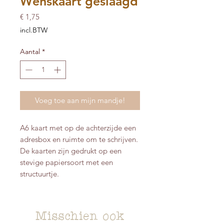
Wenskaart geslaagd
Prijs
€ 1,75
incl.BTW
Aantal
*
Voeg toe aan mijn mandje!
A6 kaart met op de achterzijde een
adresbox en ruimte om te schrijven.
De kaarten zijn gedrukt op een
stevige papiersoort met een
structuurtje.
Misschien ook