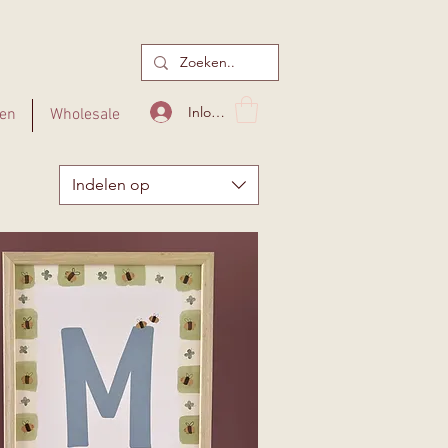
Inloggen
en
Wholesale
Indelen op