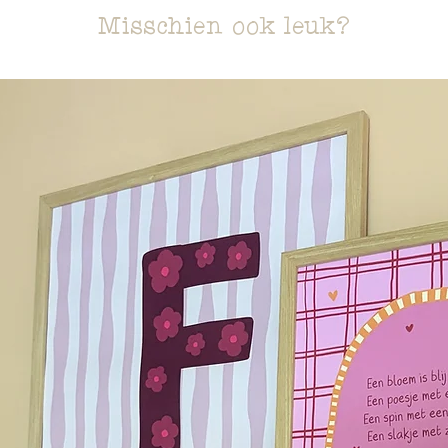
Misschien ook leuk?