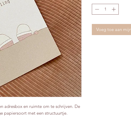
Voeg toe aan mij
en adresbox en ruimte om te schrijven. De
ge papiersoort met een structuurtje.