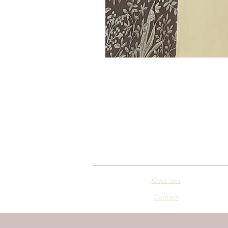
Over ons
Contact