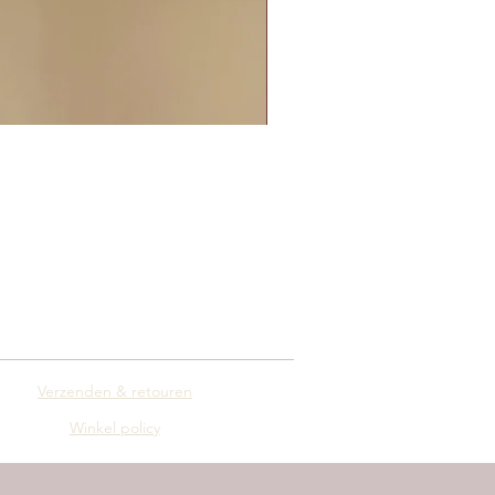
Verzenden & retouren
Winkel policy