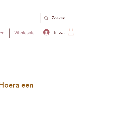
Inloggen
en
Wholesale
Hoera een