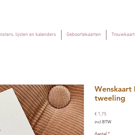
osters, lijsten en kalenders
Geboortekaarten
Trouwkaart
Wenskaart 
tweeling
Prijs
€ 1,75
incl.BTW
Aantal
*