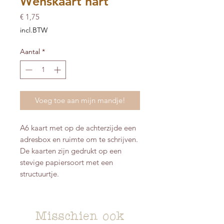
Wenskaart hart
Prijs
€ 1,75
incl.BTW
Aantal
*
Voeg toe aan mijn mandje!
A6 kaart met op de achterzijde een
adresbox en ruimte om te schrijven.
De kaarten zijn gedrukt op een
stevige papiersoort met een
structuurtje.
Misschien ook