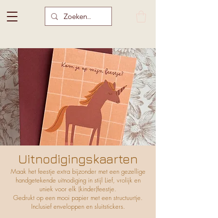
Uitnodigingskaarten
Maak het feestje extra bijzonder met een gezellige
handgetekende uitnodiging in stijl Lief, vrolijk en
uniek voor elk (kinder)feestje.
Gedrukt op een mooi papier met een structuurtje.
Inclusief enveloppen en sluitstickers.