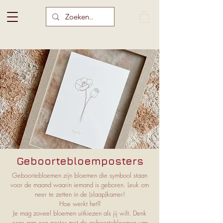
Geboortebloemposters
Geboortebloemen zijn bloemen die symbool staan
voor de maand waarin iemand is geboren. Leuk om
neer te zetten in de (slaap)kamer!
Hoe werkt het?
Je mag zoveel bloemen uitkiezen als jij wilt. Denk
eens aan een poster met de geboortebloemen van