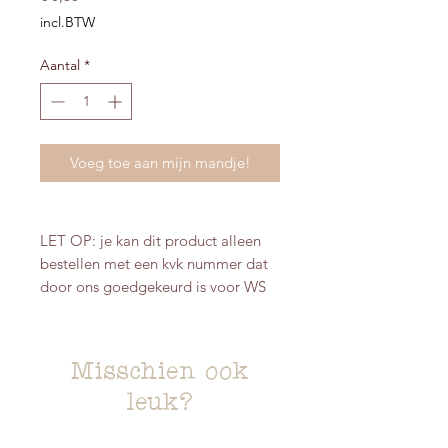
incl.BTW
Aantal
*
Voeg toe aan mijn mandje!
LET OP: je kan dit product alleen
bestellen met een kvk nummer dat
door ons goedgekeurd is voor WS
Misschien ook
leuk?