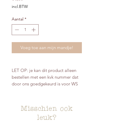
incl.BTW
Aantal
*
Voeg toe aan mijn mandje!
LET OP: je kan dit product alleen
bestellen met een kvk nummer dat
door ons goedgekeurd is voor WS
Misschien ook
leuk?