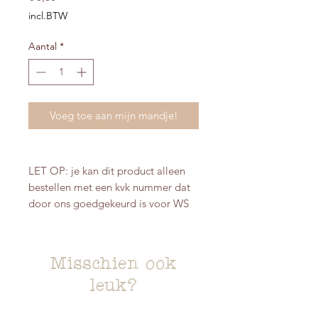
incl.BTW
Aantal
*
Voeg toe aan mijn mandje!
LET OP: je kan dit product alleen
bestellen met een kvk nummer dat
door ons goedgekeurd is voor WS
Misschien ook
leuk?