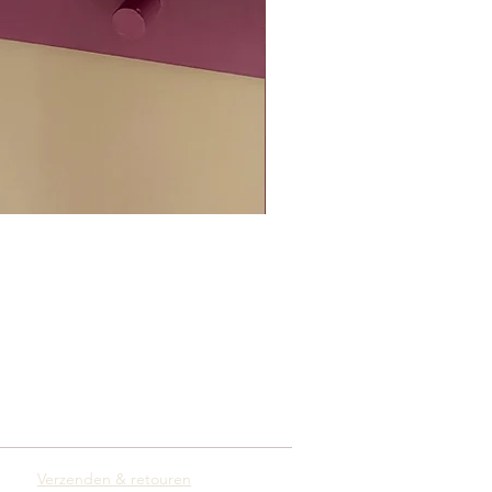
Verzenden & retouren