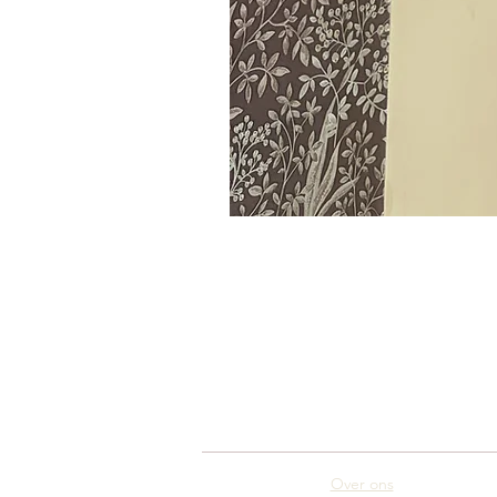
Over ons