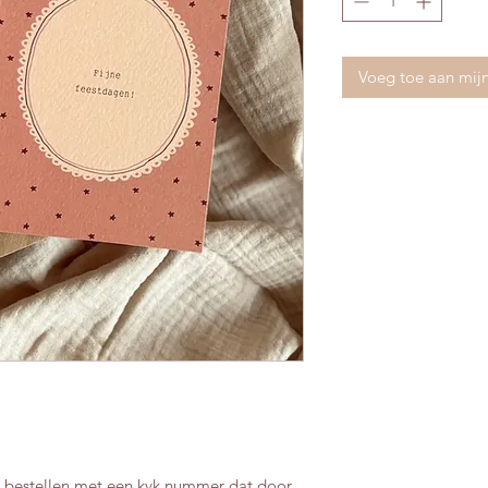
Voeg toe aan mij
n bestellen met een kvk nummer dat door