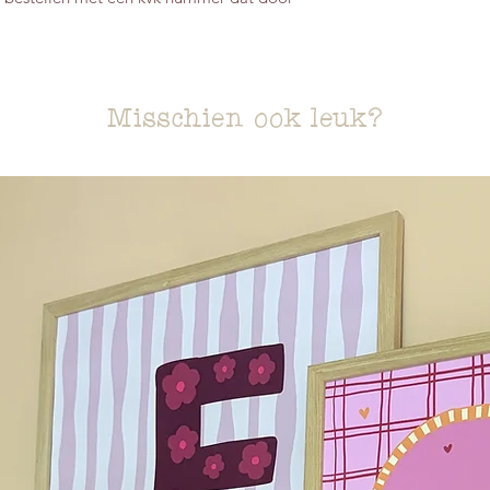
Misschien ook leuk?