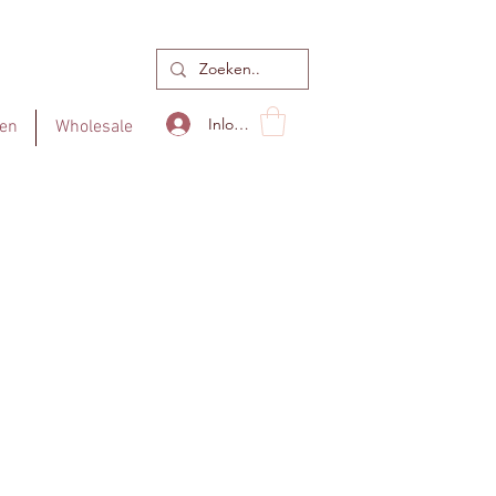
Inloggen
en
Wholesale