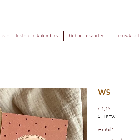
osters, lijsten en kalenders
Geboortekaarten
Trouwkaart
WS
Prijs
€ 1,15
incl.BTW
Aantal
*