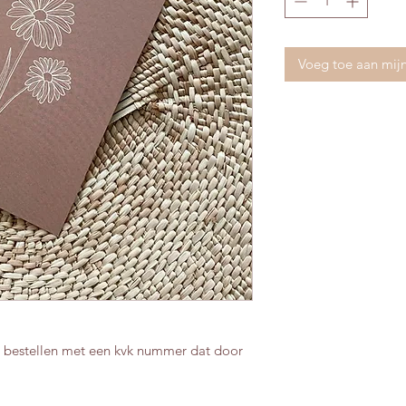
Voeg toe aan mij
n bestellen met een kvk nummer dat door