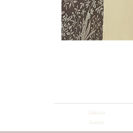
Over ons
Contact