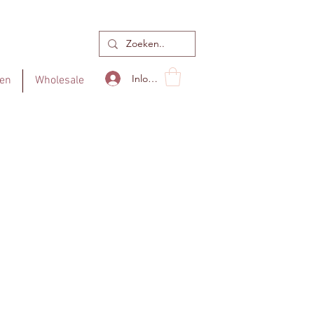
Inloggen
en
Wholesale