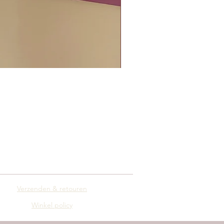
Verzenden & retouren
Winkel policy