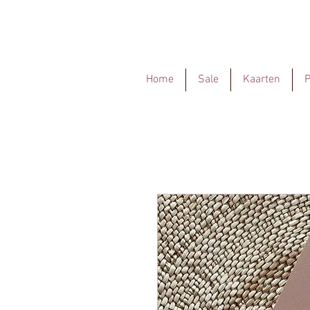
Home
Sale
Kaarten
P