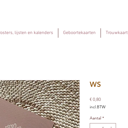
osters, lijsten en kalenders
Geboortekaarten
Trouwkaart
WS
Prijs
€ 0,80
incl.BTW
Aantal
*