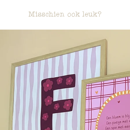
Misschien ook leuk?