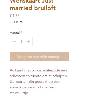
Wenskaart Just
married bruiloft
Prijs
€ 1,75
incl.BTW
Aantal
*
Voeg toe aan mijn mandje!
A6 kaart met op de achterzijde een
adresbox en ruimte om te schrijven.
De kaarten zijn gedrukt op een
stevige papiersoort met een
structuurtje.