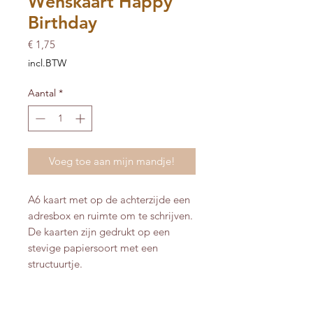
Wenskaart Happy
Birthday
Prijs
€ 1,75
incl.BTW
Aantal
*
Voeg toe aan mijn mandje!
A6 kaart met op de achterzijde een
adresbox en ruimte om te schrijven.
De kaarten zijn gedrukt op een
stevige papiersoort met een
structuurtje.