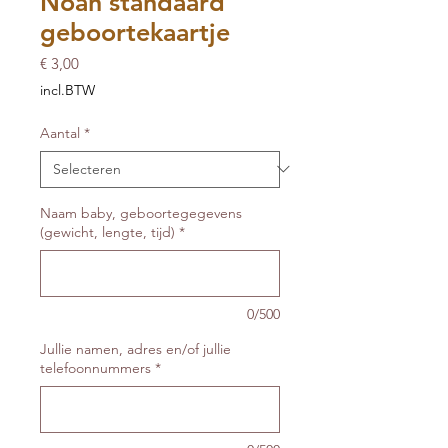
Noah standaard
geboortekaartje
Prijs
€ 3,00
incl.BTW
Aantal
*
Naam baby, geboortegegevens
(gewicht, lengte, tijd)
*
0/500
Jullie namen, adres en/of jullie
telefoonnummers
*