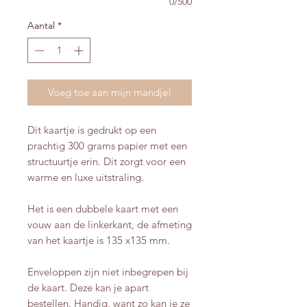
0/500
Aantal
*
Voeg toe aan mijn mandje!
Dit kaartje is gedrukt op een
prachtig 300 grams papier met een
structuurtje erin. Dit zorgt voor een
warme en luxe uitstraling.
Het is een dubbele kaart met een
vouw aan de linkerkant, de afmeting
van het kaartje is 135 x135 mm.
Enveloppen zijn niet inbegrepen bij
de kaart. Deze kan je apart
bestellen. Handig, want zo kan je ze