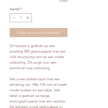
0/500
Aantal
*
Voeg toe aan mijn mandje!
Dit kaartje is gedrukt op een
prachtig 300 grams papier met een
licht structuurtje erin en een matte
uitstraling. Dit zorgt voor een
warme en luxe uitstraling.
Het is een enkele kaart met een
afmeting van 148x 105 mm en heeft
ronde hoeken en een label. Het
label is gedrukt op beige
ecologisch papier met een vezeltje.
De splitpen is ook verkrijgbaar in