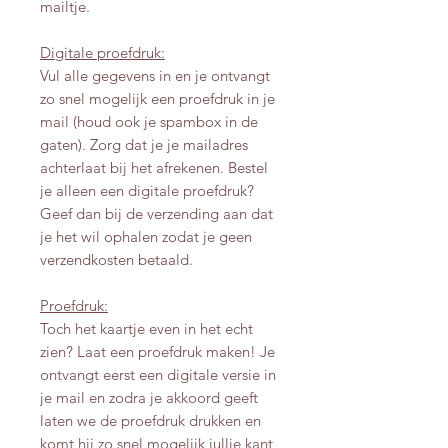
mailtje.
Digitale proefdruk:
Vul alle gegevens in en je ontvangt
zo snel mogelijk een proefdruk in je
mail (houd ook je spambox in de
gaten). Zorg dat je je mailadres
achterlaat bij het afrekenen. Bestel
je alleen een digitale proefdruk?
Geef dan bij de verzending aan dat
je het wil ophalen zodat je geen
verzendkosten betaald.
Proefdruk:
Toch het kaartje even in het echt
zien? Laat een proefdruk maken! Je
ontvangt eerst een digitale versie in
je mail en zodra je akkoord geeft
laten we de proefdruk drukken en
komt hij zo snel mogelijk jullie kant