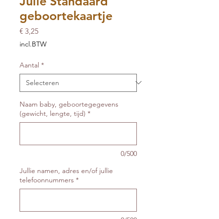
Julie Standaard
geboortekaartje
Prijs
€ 3,25
incl.BTW
Aantal
*
Naam baby, geboortegegevens
(gewicht, lengte, tijd)
*
0/500
Jullie namen, adres en/of jullie
telefoonnummers
*