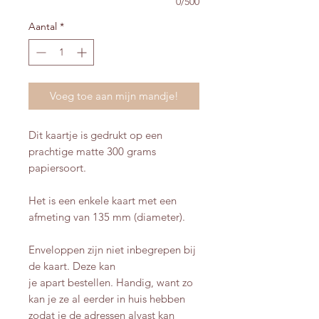
0/500
Aantal
*
Voeg toe aan mijn mandje!
Dit kaartje is gedrukt op een
prachtige matte 300 grams
papiersoort.
Het is een enkele kaart met een
afmeting van 135 mm (diameter).
Enveloppen zijn niet inbegrepen bij
de kaart. Deze kan
je apart bestellen. Handig, want zo
kan je ze al eerder in huis hebben
zodat je de adressen alvast kan