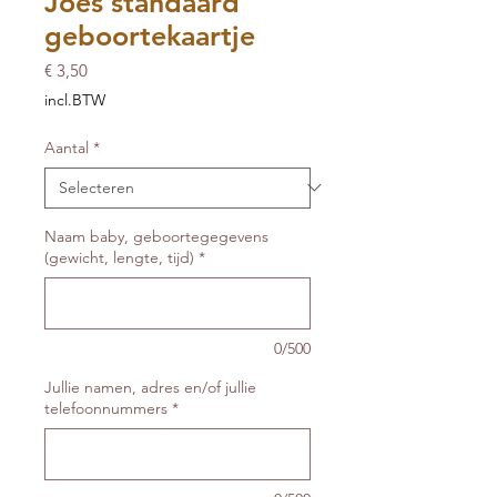
Joes standaard
geboortekaartje
Prijs
€ 3,50
incl.BTW
Aantal
*
Naam baby, geboortegegevens
(gewicht, lengte, tijd)
*
0/500
Jullie namen, adres en/of jullie
telefoonnummers
*