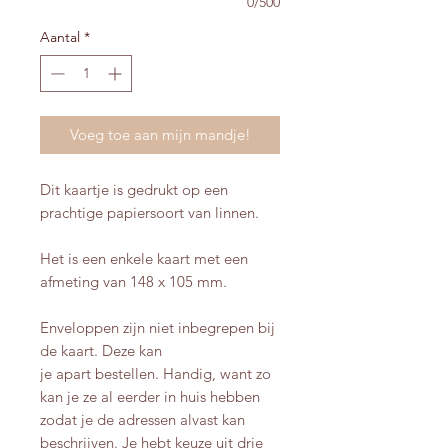
0/500
Aantal
*
Voeg toe aan mijn mandje!
Dit kaartje is gedrukt op een
prachtige papiersoort van linnen.
Het is een enkele kaart met een
afmeting van 148 x 105 mm.
Enveloppen zijn niet inbegrepen bij
de kaart. Deze kan
je apart bestellen. Handig, want zo
kan je ze al eerder in huis hebben
zodat je de adressen alvast kan
beschrijven. Je hebt keuze uit drie