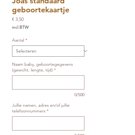
Joas standaard
geboortekaartje
Prijs
€ 3,50
incl.BTW
Aantal
*
Naam baby, geboortegegevens
(gewicht, lengte, tijd)
*
0/500
Jullie namen, adres en/of jullie
telefoonnummers
*