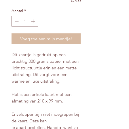
0/500
Aantal
*
Voeg toe aan mijn mandje!
Dit kaartje is gedrukt op een
prachtig 300 grams papier met een
licht structuurtje erin en een matte
uitstraling. Dit zorgt voor een
warme en luxe uitstraling.
Het is een enkele kaart met een
afmeting van 210 x 99 mm.
Enveloppen zijn niet inbegrepen bij
de kaart. Deze kan
je apart bestellen. Handig, want zo