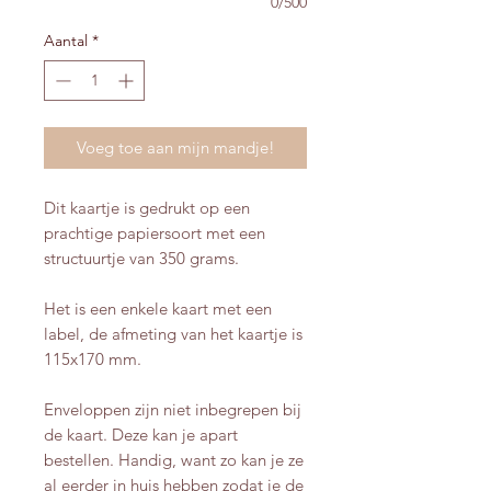
0/500
Aantal
*
Voeg toe aan mijn mandje!
Dit kaartje is gedrukt op een
prachtige papiersoort met een
structuurtje van 350 grams.
Het is een enkele kaart met een
label, de afmeting van het kaartje is
115x170 mm.
Enveloppen zijn niet inbegrepen bij
de kaart. Deze kan je apart
bestellen. Handig, want zo kan je ze
al eerder in huis hebben zodat je de