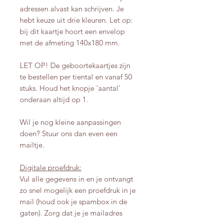
adressen alvast kan schrijven. Je
hebt keuze uit drie kleuren. Let op:
bij dit kaartje hoort een envelop
met de afmeting 140x180 mm.
LET OP! De geboortekaartjes zijn
te bestellen per tiental en vanaf 50
stuks. Houd het knopje 'aantal'
onderaan altijd op 1.
Wil je nog kleine aanpassingen
doen? Stuur ons dan even een
mailtje.
Digitale proefdruk:
Vul alle gegevens in en je ontvangt
zo snel mogelijk een proefdruk in je
mail (houd ook je spambox in de
gaten). Zorg dat je je mailadres