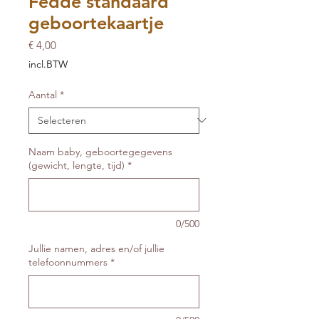
Fedde standaard
geboortekaartje
Prijs
€ 4,00
incl.BTW
Aantal
*
Naam baby, geboortegegevens
(gewicht, lengte, tijd)
*
0/500
Jullie namen, adres en/of jullie
telefoonnummers
*