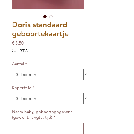
Doris standaard
geboortekaartje
Prijs
€ 3,50
incl.BTW
Aantal
*
Koperfolie
*
Naam baby, geboortegegevens
(gewicht, lengte, tijd)
*