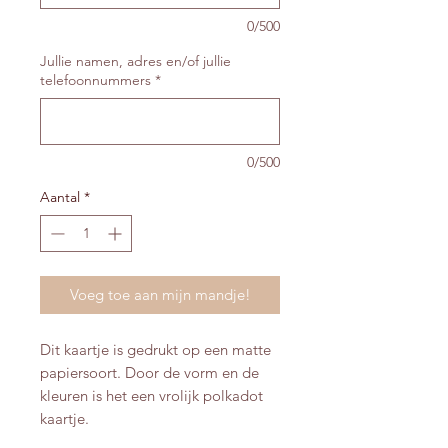
0/500
Jullie namen, adres en/of jullie
telefoonnummers
*
0/500
Aantal
*
Voeg toe aan mijn mandje!
Dit kaartje is gedrukt op een matte
papiersoort. Door de vorm en de
kleuren is het een vrolijk polkadot
kaartje.