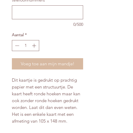
0/500
Aantal
*
Voeg toe aan mijn mandje!
Dit kaartje is gedrukt op prachtig
papier met een structuurtje. De
kaart heeft ronde hoeken maar kan
ook zonder ronde hoeken gedrukt
worden. Laat dit dan even weten.
Het is een enkele kaart met een
afmeting van 105 x 148 mm.