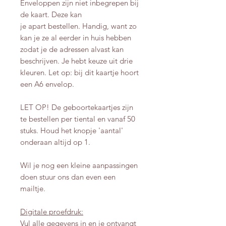
Enveloppen zijn niet inbegrepen bij
de kaart. Deze kan
je apart bestellen. Handig, want zo
kan je ze al eerder in huis hebben
zodat je de adressen alvast kan
beschrijven. Je hebt keuze uit drie
kleuren. Let op: bij dit kaartje hoort
een A6 envelop.
LET OP! De geboortekaartjes zijn
te bestellen per tiental en vanaf 50
stuks. Houd het knopje 'aantal'
onderaan altijd op 1.
Wil je nog een kleine aanpassingen
doen stuur ons dan even een
mailtje.
Digitale proefdruk:
Vul alle gegevens in en je ontvangt