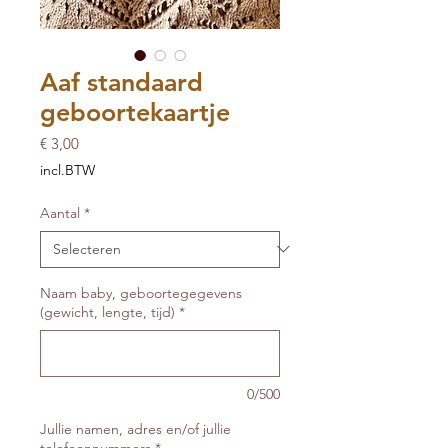
Aaf standaard
geboortekaartje
Prijs
€ 3,00
incl.BTW
Aantal
*
Naam baby, geboortegegevens
(gewicht, lengte, tijd)
*
0/500
Jullie namen, adres en/of jullie
telefoonnummers
*