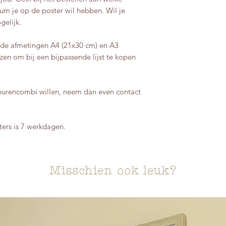
um je op de poster wil hebben. Wil je
ogelijk.
 de afmetingen A4 (21x30 cm) en A3
zen om bij een bijpassende lijst te kopen
leurencombi willen, neem dan even contact
ters is 7 werkdagen.
Misschien ook leuk?