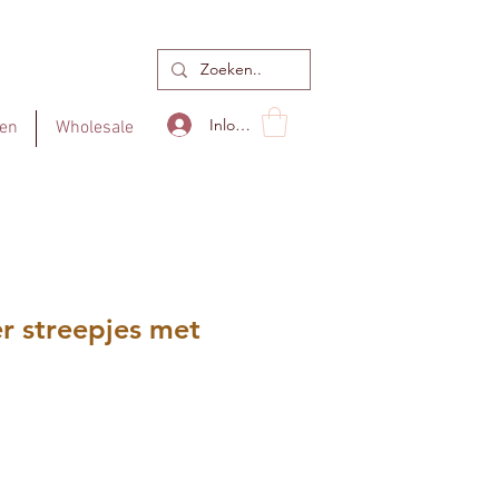
Inloggen
en
Wholesale
r streepjes met