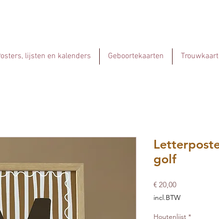
osters, lijsten en kalenders
Geboortekaarten
Trouwkaart
Letterposte
golf
Prijs
€ 20,00
incl.BTW
Houtenlijst
*