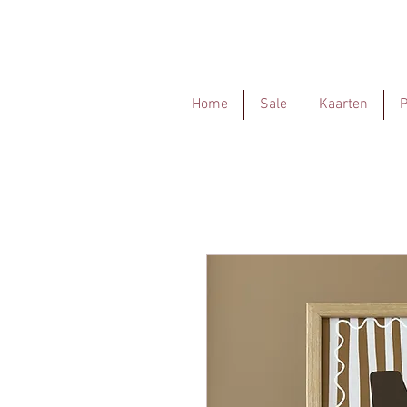
Home
Sale
Kaarten
P