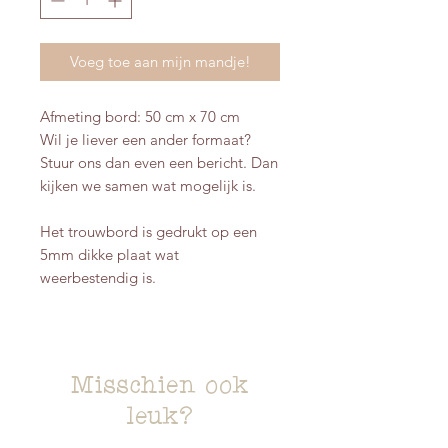
Voeg toe aan mijn mandje!
Afmeting bord: 50 cm x 70 cm
Wil je liever een ander formaat?
Stuur ons dan even een bericht. Dan
kijken we samen wat mogelijk is.
Het trouwbord is gedrukt op een
5mm dikke plaat wat
weerbestendig is.
Misschien ook
leuk?