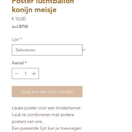
Poster luchtballon
konijn meisje
Prijs
€ 10,00
incl.BTW
Lijst
*
Aantal
*
Voeg toe aan mijn mandje!
Leuke poster voor een kinderkamer.
Leuk te combineren met andere
posters van ons.
Een passende lijst kun je toevoegen