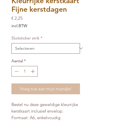
Kleurrijke kerstkaart
Fijne kerstdagen
Prijs
€ 2,25
incl.BTW
Sluitsticker strik
*
Aantal
*
Voeg toe aan mijn mandje!
Bestel nu deze geweldige kleurrijke
kerstkaart inclusief envelop.
Formaat: A6, enkelvoudig.