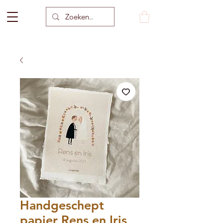
Handgeschept
papier Rens en Iris