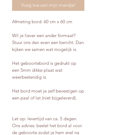
Voeg toe aan mijn mandje!
Afmeting bord: 60 cm x 60 cm
Wil je liever een ander formaat?
Stuur ons dan even een bericht. Dan
kijken we samen wat mogelijk is.
Het geboortebord is gedrukt op
een 5mm dikke plaat wat
weerbestendig is.
Het bord moet je zelf bevestigen op
een paal of lat (niet bijgeleverd).
Let op: levertijd van ca. 5 dagen.
Ons advies: bestel het bord al voor
de geboorte zodat je hem snel na