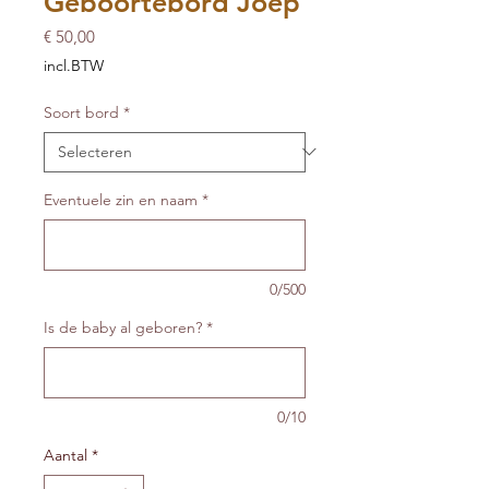
Geboortebord Joep
Prijs
€ 50,00
incl.BTW
Soort bord
*
Eventuele zin en naam
*
0/500
Is de baby al geboren?
*
0/10
Aantal
*