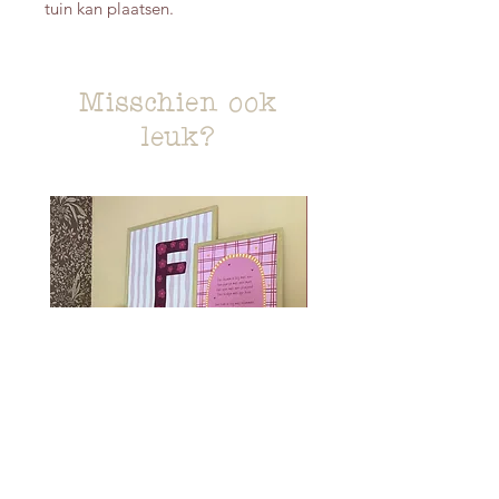
tuin kan plaatsen.
Misschien ook
leuk?
Letterposter Lila streepjes