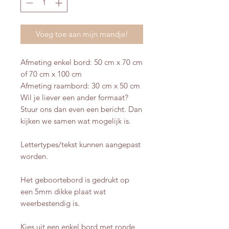
Voeg toe aan mijn mandje!
Afmeting enkel bord: 50 cm x 70 cm
of 70 cm x 100 cm
Afmeting raambord: 30 cm x 50 cm
Wil je liever een ander formaat?
Stuur ons dan even een bericht. Dan
kijken we samen wat mogelijk is.
Lettertypes/tekst kunnen aangepast
worden.
Het geboortebord is gedrukt op
een 5mm dikke plaat wat
weerbestendig is.
Kies uit een enkel bord met ronde