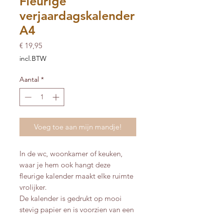
Fleurige
verjaardagskalender
A4
Prijs
€ 19,95
incl.BTW
Aantal
*
Voeg toe aan mijn mandje!
In de wc, woonkamer of keuken,
waar je hem ook hangt deze
fleurige kalender maakt elke ruimte
vrolijker.
De kalender is gedrukt op mooi
stevig papier en is voorzien van een