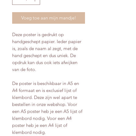
Voeg toe aan mijn mandje!
Deze poster is gedrukt op
handgeschept papier. Ieder papier
is, zoals de naam al zegt, met de
hand geschept en dus uniek. De
opdruk kan dus ook iets afwijken
van de foto.
De poster is beschikbaar in A5 en
A4 formaat en is exclusief lijst of
klembord. Deze zijn wel apart te
bestellen in onze webshop. Voor
een A5 poster heb je een A5 lijst of
klembord nodig. Voor een A4
poster heb je een A4 lijst of
klembord nodig.