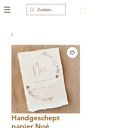
Handgeschept
papier Noé